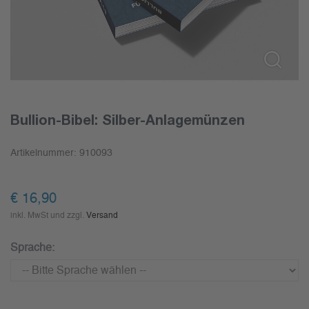
Bullion-Bibel: Silber-Anlagemünzen
Artikelnummer:
910093
€
16,90
inkl. MwSt und zzgl.
Versand
Sprache: