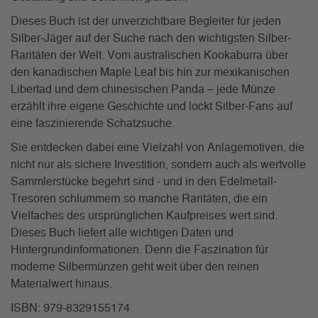
Dieses Buch ist der unverzichtbare Begleiter für jeden
Silber-Jäger auf der Suche nach den wichtigsten Silber-
Raritäten der Welt. Vom australischen Kookaburra über
den kanadischen Maple Leaf bis hin zur mexikanischen
Libertad und dem chinesischen Panda – jede Münze
erzählt ihre eigene Geschichte und lockt Silber-Fans auf
eine faszinierende Schatzsuche.
Sie entdecken dabei eine Vielzahl von Anlagemotiven, die
nicht nur als sichere Investition, sondern auch als wertvolle
Sammlerstücke begehrt sind - und in den Edelmetall-
Tresoren schlummern so manche Raritäten, die ein
Vielfaches des ursprünglichen Kaufpreises wert sind.
Dieses Buch liefert alle wichtigen Daten und
Hintergrundinformationen. Denn die Faszination für
moderne Silbermünzen geht weit über den reinen
Materialwert hinaus.
ISBN: 979-8329155174