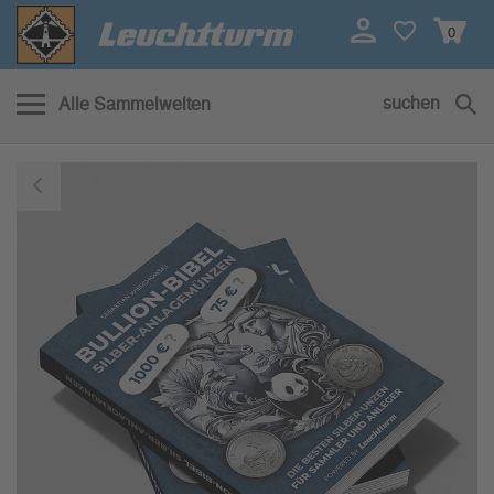
0
suchen
Alle Sammelwelten