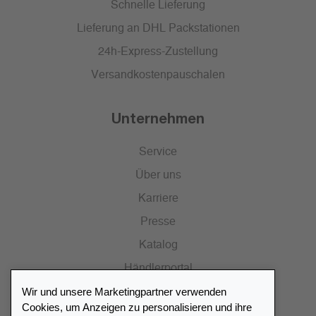
Schnelle Lieferung
Lieferung an DHL Packstationen
24h-Express-Zustellung
Versandkostenpauschalen
Unternehmen
Service
Über uns
Karriere
Presse
Katalog
Händlerportal
Wir und unsere Marketingpartner verwenden
Cookies, um Anzeigen zu personalisieren und ihre