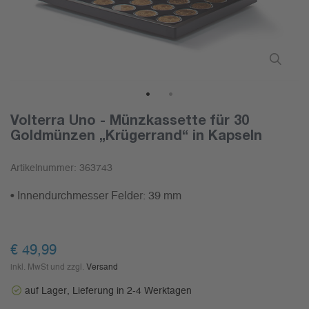
1
2
Volterra Uno - Münzkassette für 30
Goldmünzen „Krügerrand“ in Kapseln
Artikelnummer:
363743
• Innendurchmesser Felder: 39 mm
€ 49,99
inkl. MwSt und zzgl.
Versand
auf Lager, Lieferung in 2-4 Werktagen