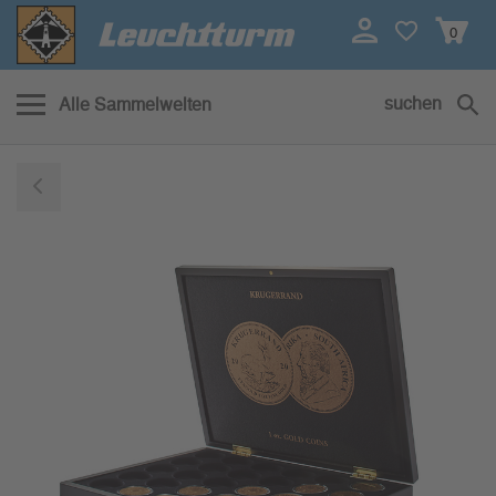
0
suchen
Alle Sammelwelten