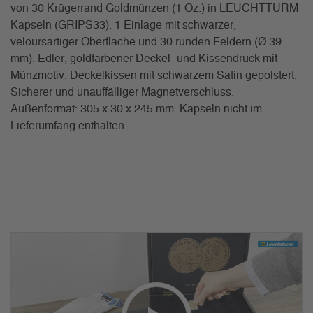
von 30 Krügerrand Goldmünzen (1 Oz.) in LEUCHTTURM
Kapseln (GRIPS33). 1 Einlage mit schwarzer,
veloursartiger Oberfläche und 30 runden Feldern (Ø 39
mm). Edler, goldfarbener Deckel- und Kissendruck mit
Münzmotiv. Deckelkissen mit schwarzem Satin gepolstert.
Sicherer und unauffälliger Magnetverschluss.
Außenformat: 305 x 30 x 245 mm. Kapseln nicht im
Lieferumfang enthalten.