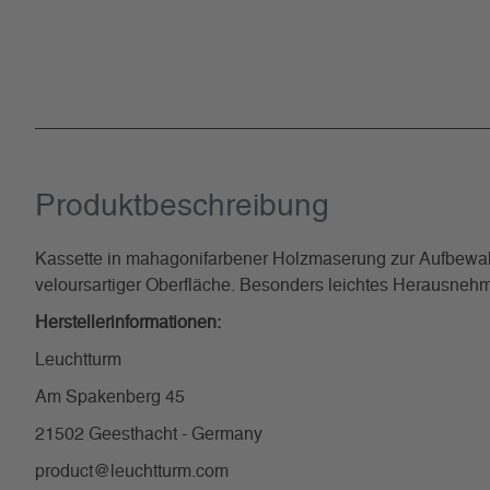
Produkt­beschreibung
Kassette in mahagonifarbener Holzmaserung zur Aufbewahru
veloursartiger Oberfläche. Besonders leichtes Herausnehm
Herstellerinformationen:
Leuchtturm
Am Spakenberg 45
21502 Geesthacht - Germany
product@leuchtturm.com