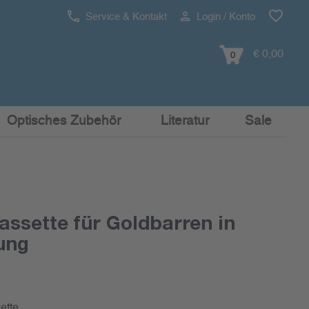
Service & Kontakt
Login / Konto
€ 0,00
0
Optisches Zubehör
Literatur
Sale
assette für Goldbarren in
ung
ette