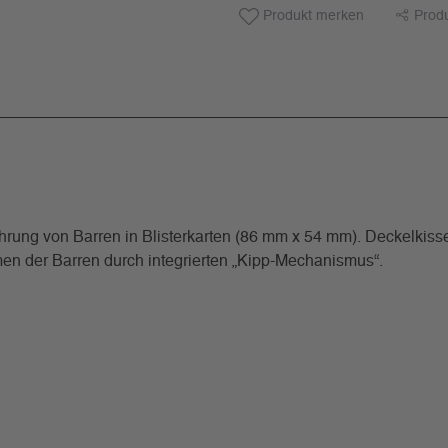
Produkt merken
Prod
ng von Barren in Blisterkarten (86 mm x 54 mm). Deckelkissen
en der Barren durch integrierten „Kipp-Mechanismus“.