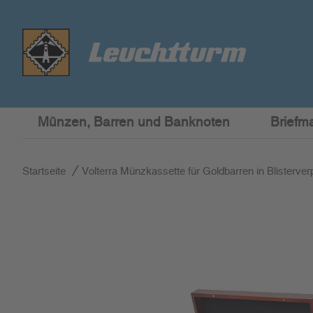
Münzen, Barren und Banknoten
Briefm
Startseite
Volterra Münzkassette für Goldbarren in Blisterve