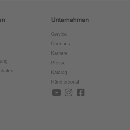
en
Unternehmen
Service
Über uns
Karriere
lung
Presse
chalen
Katalog
Händlerportal