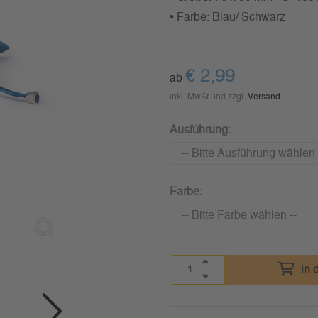
• Farbe: Blau/ Schwarz
€
2,99
ab
inkl. MwSt und zzgl.
Versand
Ausführung:
Farbe:
in 