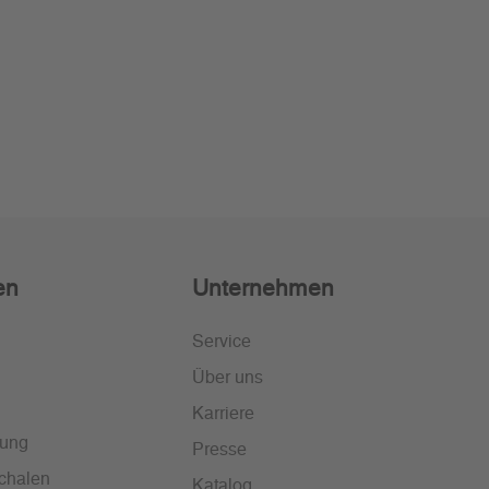
en
Unternehmen
Service
Über uns
Karriere
lung
Presse
chalen
Katalog