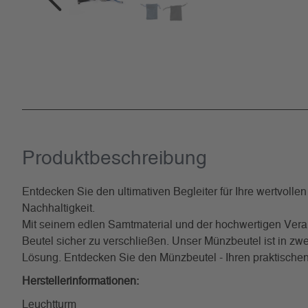
Produkt­beschreibung
Entdecken Sie den ultimativen Begleiter für Ihre wertvoll
Nachhaltigkeit.
Mit seinem edlen Samtmaterial und der hochwertigen Verar
Beutel sicher zu verschließen. Unser Münzbeutel ist in z
Lösung. Entdecken Sie den Münzbeutel - Ihren praktischen 
Herstellerinformationen:
Leuchtturm