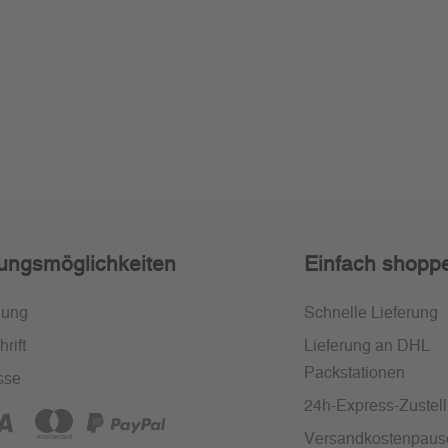
ungsmöglichkeiten
Einfach shopp
nung
Schnelle Lieferung
rift
Lieferung an DHL
Packstationen
sse
24h-Express-Zustel
Versandkostenpaus