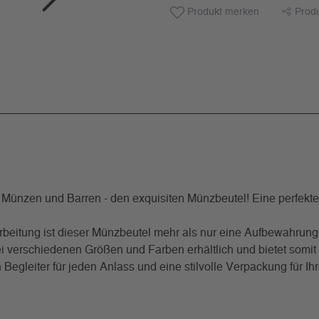
Produkt merken
Prod
en Münzen und Barren - den exquisiten Münzbeutel! Eine perfekt
beitung ist dieser Münzbeutel mehr als nur eine Aufbewahrungs
wei verschiedenen Größen und Farben erhältlich und bietet som
Begleiter für jeden Anlass und eine stilvolle Verpackung für I