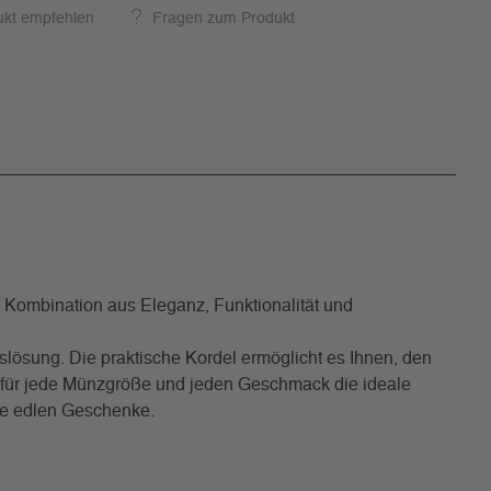
ukt empfehlen
Fragen zum Produkt
e Kombination aus Eleganz, Funktionalität und
lösung. Die praktische Kordel ermöglicht es Ihnen, den
it für jede Münzgröße und jeden Geschmack die ideale
hre edlen Geschenke.