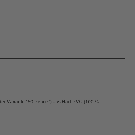
 der Variante "50 Pence") aus Hart-PVC (100 %