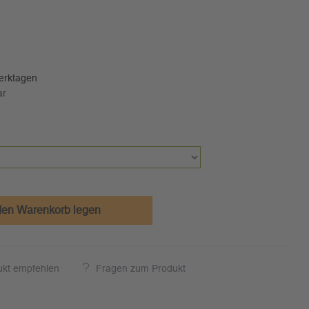
Werktagen
ar
den Warenkorb legen
ukt empfehlen
Fragen zum Produkt