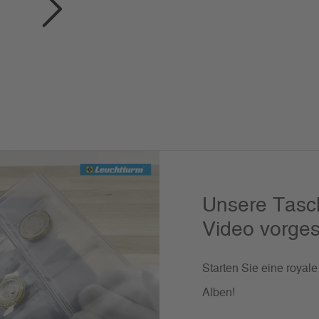
Unsere Tas
Video vorgest
Starten Sie eine roya
Alben!