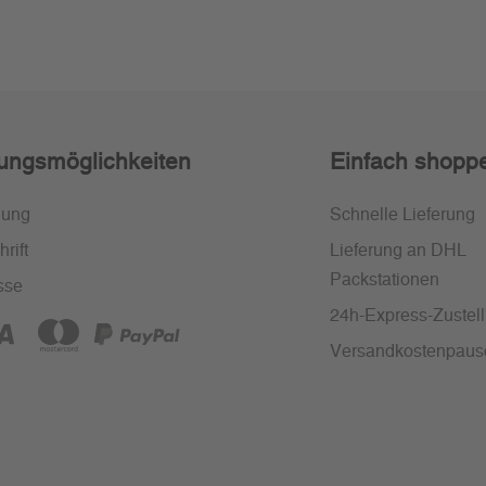
ungsmöglichkeiten
Einfach shopp
nung
Schnelle Lieferung
rift
Lieferung an DHL
Packstationen
sse
24h-Express-Zustel
Versandkostenpaus