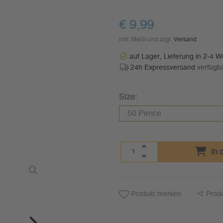
€ 9,99
inkl. MwSt und zzgl.
Versand
auf Lager, Lieferung in 2-4 
24h Expressversand
verfügb
Size:
in 
Produkt merken
Prod