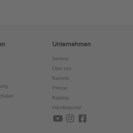
en
Unternehmen
Service
Über uns
Karriere
lung
Presse
chalen
Katalog
Händlerportal