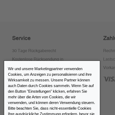
Service
Zahl
30 Tage Rückgaberecht
Rech
Kostenlose Rücksendung in
Lastsch
Deutschland und Österreich
Vorka
Wir und unsere Marketingpartner verwenden
Cookies, um Anzeigen zu personalisieren und ihre
SSL-Verschlüsselung
Wirksamkeit zu messen. Unsere Partner können
FAQ
auch Daten durch Cookies sammeln. Wenn Sie auf
den Button "Einstellungen" klicken, erfahren Sie
mehr über die Arten von Cookies, die wir
verwenden, und können deren Verwendung steuern.
Bitte beachten Sie, dass nicht-essentielle Cookies
Ihre ausdrückliche Zustimmung erfordern, bevor sie