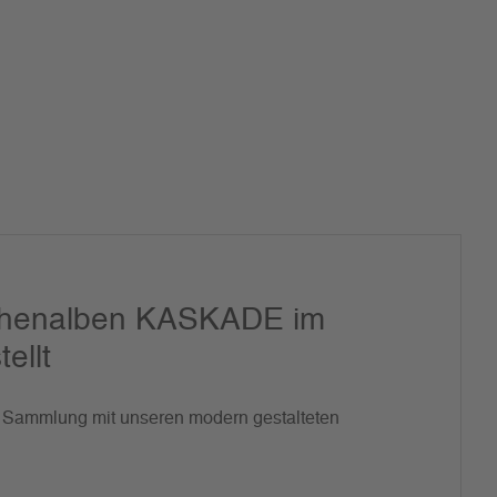
chenalben KASKADE im
ellt
le Sammlung mit unseren modern gestalteten