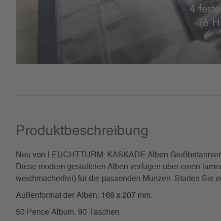
Produkt­beschreibung
Neu von LEUCHTTURM: KASKADE Alben Großbritannien
Diese modern gestalteten Alben verfügen über einen lamin
weichmacherfrei) für die passenden Münzen. Starten Sie 
Außenformat der Alben: 168 x 207 mm.
50 Pence Album: 90 Taschen