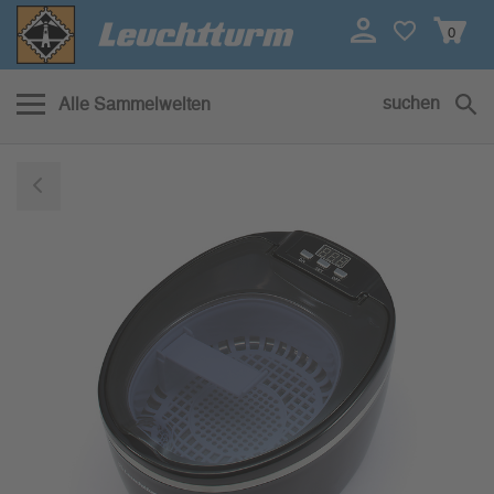
0
suchen
Alle Sammelwelten