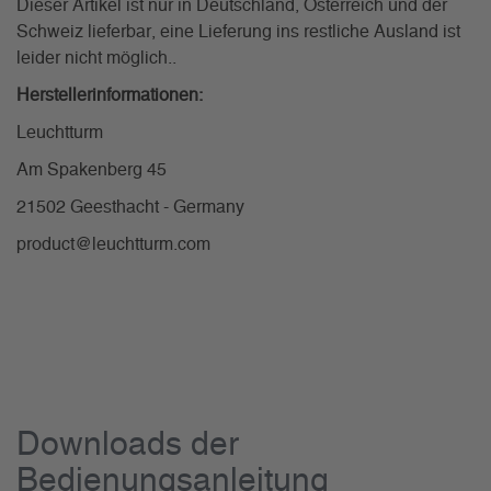
Dieser Artikel ist nur in Deutschland, Österreich und der
Schweiz lieferbar, eine Lieferung ins restliche Ausland ist
leider nicht möglich..
Herstellerinformationen:
Leuchtturm
Am Spakenberg 45
21502 Geesthacht - Germany
product@leuchtturm.com
Downloads der
Bedienungsanleitung