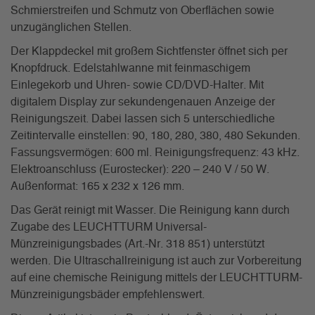
Schmierstreifen und Schmutz von Oberflächen sowie
unzugänglichen Stellen.
Der Klappdeckel mit großem Sichtfenster öffnet sich per
Knopfdruck. Edelstahlwanne mit feinmaschigem
Einlegekorb und Uhren- sowie CD/DVD-Halter. Mit
digitalem Display zur sekundengenauen Anzeige der
Reinigungszeit. Dabei lassen sich 5 unterschiedliche
Zeitintervalle einstellen: 90, 180, 280, 380, 480 Sekunden.
Fassungsvermögen: 600 ml. Reinigungsfrequenz: 43 kHz.
Elektroanschluss (Eurostecker): 220 – 240 V / 50 W.
Außenformat: 165 x 232 x 126 mm.
Das Gerät reinigt mit Wasser. Die Reinigung kann durch
Zugabe des LEUCHTTURM Universal-
Münzreinigungsbades (Art.-Nr. 318 851) unterstützt
werden. Die Ultraschallreinigung ist auch zur Vorbereitung
auf eine chemische Reinigung mittels der LEUCHTTURM-
Münzreinigungsbäder empfehlenswert.