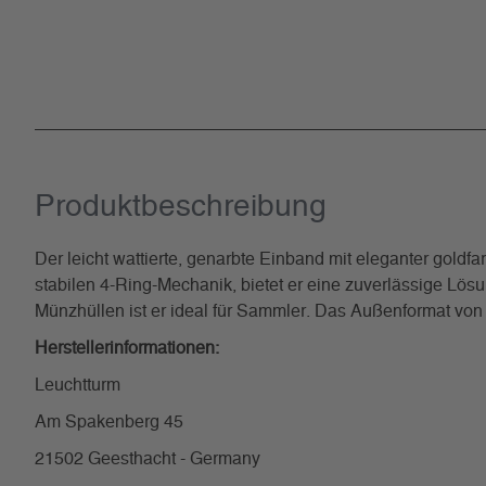
Produkt­beschreibung
Der leicht wattierte, genarbte Einband mit eleganter goldf
stabilen 4-Ring-Mechanik, bietet er eine zuverlässige L
Münzhüllen ist er ideal für Sammler. Das Außenformat v
Herstellerinformationen:
Leuchtturm
Am Spakenberg 45
21502 Geesthacht - Germany