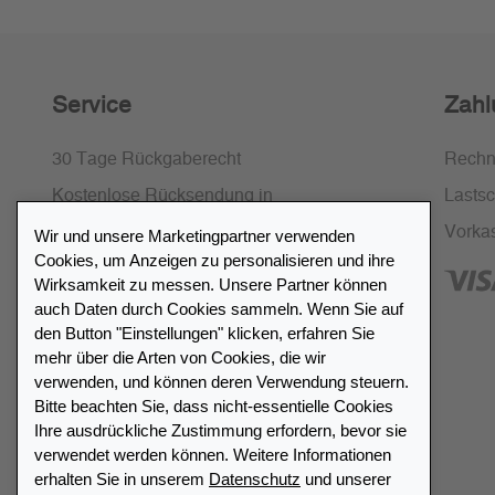
Service
Zahl
30 Tage Rückgaberecht
Rech
Kostenlose Rücksendung in
Lastsch
Deutschland und Österreich
Vorka
Wir und unsere Marketingpartner verwenden
Cookies, um Anzeigen zu personalisieren und ihre
SSL-Verschlüsselung
Wirksamkeit zu messen. Unsere Partner können
FAQ
auch Daten durch Cookies sammeln. Wenn Sie auf
den Button "Einstellungen" klicken, erfahren Sie
mehr über die Arten von Cookies, die wir
verwenden, und können deren Verwendung steuern.
Bitte beachten Sie, dass nicht-essentielle Cookies
Ihre ausdrückliche Zustimmung erfordern, bevor sie
Händlerverzeichnis
verwendet werden können. Weitere Informationen
erhalten Sie in unserem
Datenschutz
und unserer