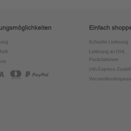
ungsmöglichkeiten
Einfach shopp
nung
Schnelle Lieferung
rift
Lieferung an DHL
Packstationen
sse
24h-Express-Zustel
Versandkostenpaus