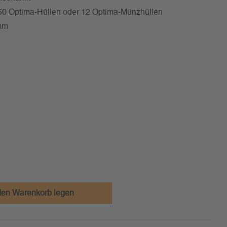
50 Optima-Hüllen oder 12 Optima-Münzhüllen
mm
den Warenkorb legen