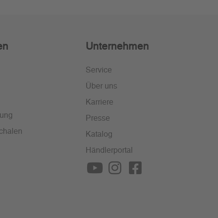
en
Unternehmen
Service
Über uns
Karriere
lung
Presse
chalen
Katalog
Händlerportal