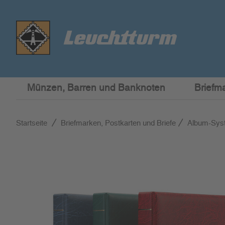
Münzen, Barren und Banknoten
Briefm
Startseite
Briefmarken, Postkarten und Briefe
Album-Syst