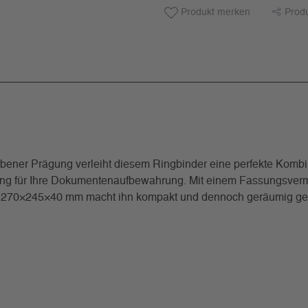
Produkt merken
Prod
arbener Prägung verleiht diesem Ringbinder eine perfekte Kombina
ösung für Ihre Dokumentenaufbewahrung. Mit einem Fassungsver
on 270×245×40 mm macht ihn kompakt und dennoch geräumig genu