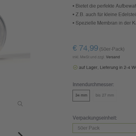
• Bietet die perfekte Aufbew
• Z.B. auch für kleine Edelst
• Spezielle Membran in der 
€ 74,99
(50er-Pack)
inkl. MwSt und zzgl.
Versand
auf Lager, Lieferung in 2-4 
Innendurchmesser:
34 mm
bis 27 mm
Verpackungseinheit: