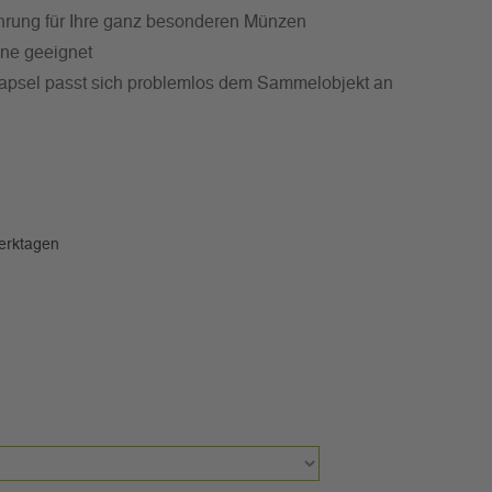
ahrung für Ihre ganz besonderen Münzen
eine geeignet
Kapsel passt sich problemlos dem Sammelobjekt an
Werktagen