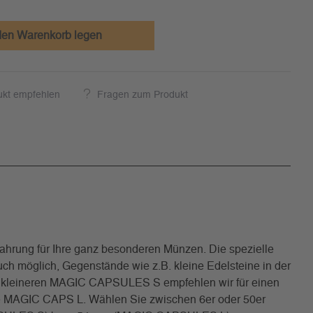
den Warenkorb legen
ukt empfehlen
Fragen zum Produkt
ahrung für Ihre ganz besonderen Münzen. Die spezielle
ch möglich, Gegenstände wie z.B. kleine Edelsteine in der
 Die kleineren MAGIC CAPSULES S empfehlen wir für einen
ie MAGIC CAPS L. Wählen Sie zwischen 6er oder 50er