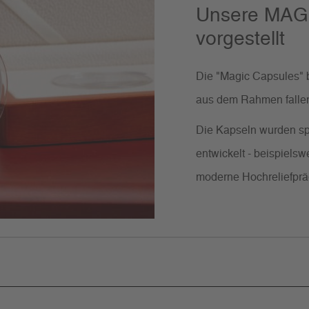
Unsere MAG
vorgestellt
Die "Magic Capsules" b
aus dem Rahmen falle
Die Kapseln wurden sp
entwickelt - beispielsw
moderne Hochreliefpr