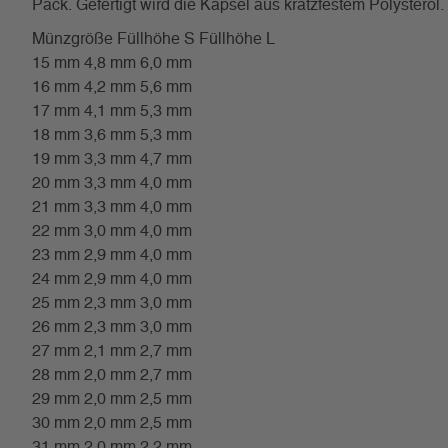
Pack. Gefertigt wird die Kapsel aus kratzfestem Poly
Münzgröße Füllhöhe S Füllhöhe L
15 mm 4,8 mm 6,0 mm
16 mm 4,2 mm 5,6 mm
17 mm 4,1 mm 5,3 mm
18 mm 3,6 mm 5,3 mm
19 mm 3,3 mm 4,7 mm
20 mm 3,3 mm 4,0 mm
21 mm 3,3 mm 4,0 mm
22 mm 3,0 mm 4,0 mm
23 mm 2,9 mm 4,0 mm
24 mm 2,9 mm 4,0 mm
25 mm 2,3 mm 3,0 mm
26 mm 2,3 mm 3,0 mm
27 mm 2,1 mm 2,7 mm
28 mm 2,0 mm 2,7 mm
29 mm 2,0 mm 2,5 mm
30 mm 2,0 mm 2,5 mm
31 mm 2,0 mm 2,2 mm