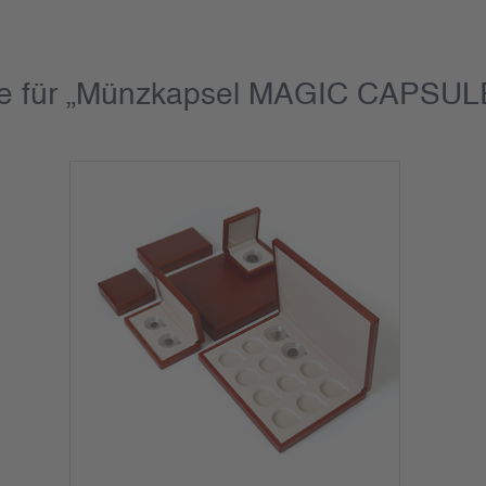
e für „Münzkapsel MAGIC CAPSULE