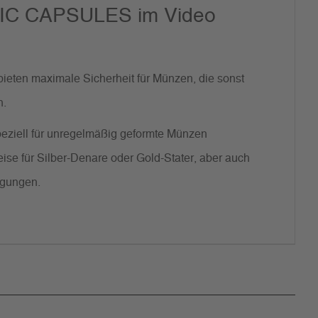
IC CAPSULES im Video
ieten maximale Sicherheit für Münzen, die sonst
n.
eziell für unregelmäßig geformte Münzen
eise für Silber-Denare oder Gold-Stater, aber auch
ägungen.