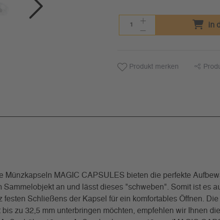
in 
Produkt merken
Prod
- die Münzkapseln MAGIC CAPSULES bieten die perfekte Aufbew
Sammelobjekt an und lässt dieses "schweben". Somit ist es au
otz festen Schließens der Kapsel für ein komfortables Öffnen.
bis zu 32,5 mm unterbringen möchten, empfehlen wir Ihnen d