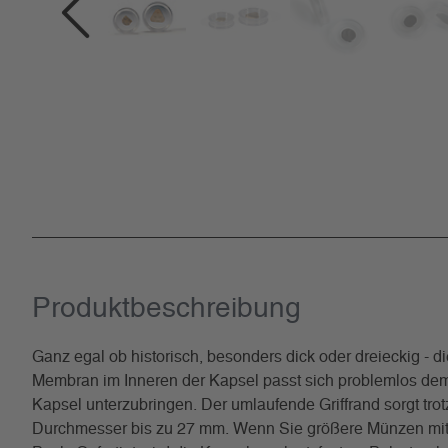
Produkt­beschreibung
Ganz egal ob historisch, besonders dick oder dreieckig 
Membran im Inneren der Kapsel passt sich problemlos dem 
Kapsel unterzubringen. Der umlaufende Griffrand sorgt tr
Durchmesser bis zu 27 mm. Wenn Sie größere Münzen mit 