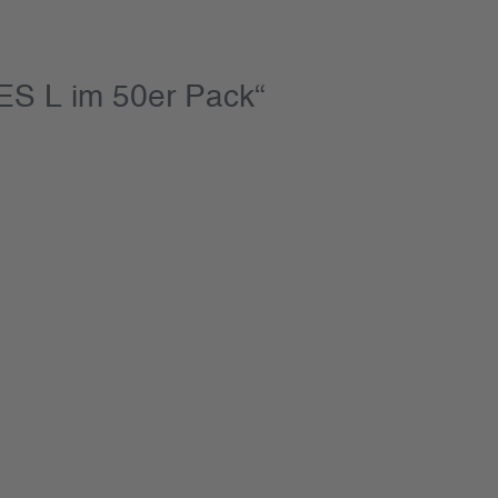
S L im 50er Pack“