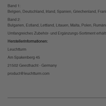
Band 1:
Belgien, Deutschland, Irland, Spanien, Griechenland, Frank
Band 2:
Bulgarien, Estland, Lettland, Litauen, Malta, Polen, Rum
Umfangreiches Zubehör- und Ergänzungs-Sortiment erhältli
Herstellerinformationen:
Leuchtturm
Am Spakenberg 45
21502 Geesthacht - Germany
product@leuchtturm.com