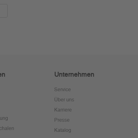
en
Unternehmen
Service
Über uns
Karriere
lung
Presse
chalen
Katalog