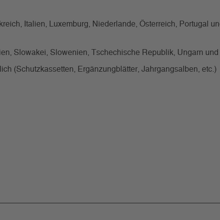
reich, Italien, Luxemburg, Niederlande, Österreich, Portugal u
änien, Slowakei, Slowenien, Tschechische Republik, Ungarn und
ch (Schutzkassetten, Ergänzungblätter, Jahrgangsalben, etc.)