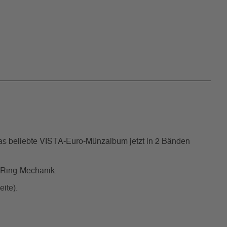
as beliebte VISTA-Euro-Münzalbum jetzt in 2 Bänden
4-Ring-Mechanik.
ite).