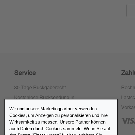
Service
Zahl
30 Tage Rückgaberecht
Rech
Kostenlose Rücksendung in
Lastsch
Deutschland und Österreich
Vorka
Wir und unsere Marketingpartner verwenden
Cookies, um Anzeigen zu personalisieren und ihre
SSL-Verschlüsselung
Wirksamkeit zu messen. Unsere Partner können
FAQ
auch Daten durch Cookies sammeln. Wenn Sie auf