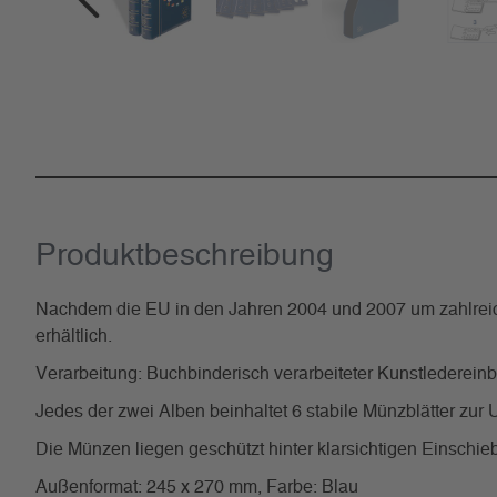
Produkt­beschreibung
Nachdem die EU in den Jahren 2004 und 2007 um zahlreich
erhältlich.
Verarbeitung: Buchbinderisch verarbeiteter Kunstlederein
Jedes der zwei Alben beinhaltet 6 stabile Münzblätter zur
Die Münzen liegen geschützt hinter klarsichtigen Einschie
Außenformat: 245 x 270 mm, Farbe: Blau