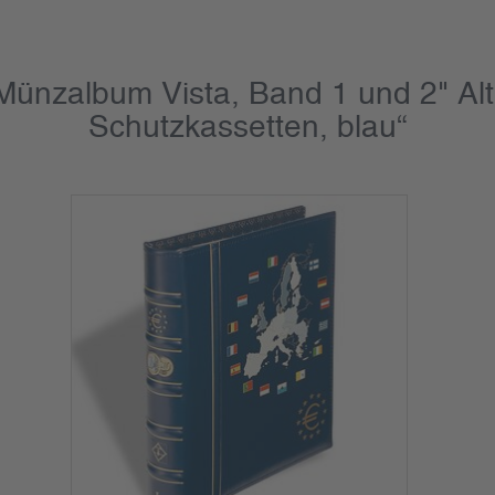
Münzalbum Vista, Band 1 und 2" Alte
Schutzkassetten, blau“