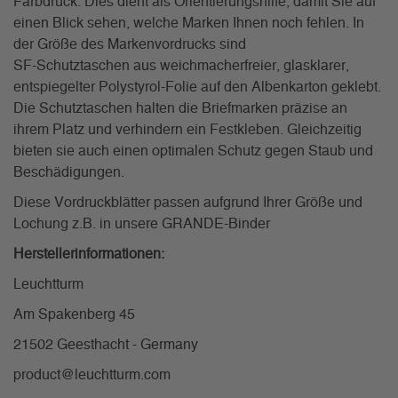
Farbdruck. Dies dient als Orientierungshilfe, damit Sie auf
einen Blick sehen, welche Marken Ihnen noch fehlen. In
der Größe des Markenvordrucks sind
SF-Schutztaschen aus weichmacherfreier, glasklarer,
entspiegelter Polystyrol-Folie auf den Albenkarton geklebt.
Die Schutztaschen halten die Briefmarken präzise an
ihrem Platz und verhindern ein Festkleben. Gleichzeitig
bieten sie auch einen optimalen Schutz gegen Staub und
Beschädigungen.
Diese Vordruckblätter passen aufgrund Ihrer Größe und
Lochung z.B. in unsere GRANDE-Binder
Herstellerinformationen:
Leuchtturm
Am Spakenberg 45
21502 Geesthacht - Germany
product@leuchtturm.com