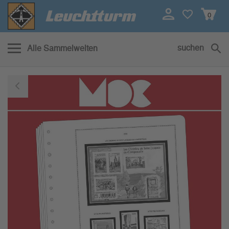
0
suchen
Alle Sammelwelten