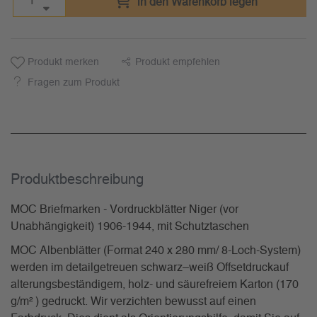
in den Warenkorb legen
Produkt merken
Produkt empfehlen
Fragen zum Produkt
Produkt­beschreibung
MOC Briefmarken - Vordruckblätter Niger (vor
Unabhängigkeit) 1906-1944, mit Schutztaschen
MOC Albenblätter (Format 240 x 280 mm/ 8-Loch-System)
werden im detailgetreuen schwarz–weiß Offsetdruckauf
alterungsbeständigem, holz- und säurefreiem Karton (170
g/m² ) gedruckt. Wir verzichten bewusst auf einen