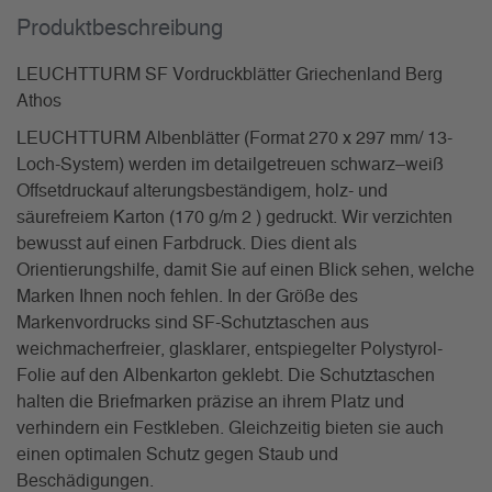
Produkt­beschreibung
LEUCHTTURM SF Vordruckblätter Griechenland Berg
Athos
LEUCHTTURM Albenblätter (Format 270 x 297 mm/ 13-
Loch-System) werden im detailgetreuen schwarz–weiß
Offsetdruckauf alterungsbeständigem, holz- und
säurefreiem Karton (170 g/m 2 ) gedruckt. Wir verzichten
bewusst auf einen Farbdruck. Dies dient als
Orientierungshilfe, damit Sie auf einen Blick sehen, welche
Marken Ihnen noch fehlen. In der Größe des
Markenvordrucks sind SF-Schutztaschen aus
weichmacherfreier, glasklarer, entspiegelter Polystyrol-
Folie auf den Albenkarton geklebt. Die Schutztaschen
halten die Briefmarken präzise an ihrem Platz und
verhindern ein Festkleben. Gleichzeitig bieten sie auch
einen optimalen Schutz gegen Staub und
Beschädigungen.