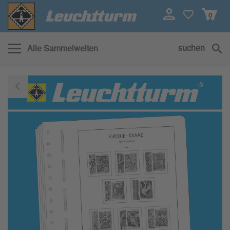
0
suchen
Alle Sammelwelten