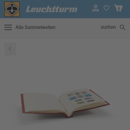
0
suchen
Alle Sammelwelten