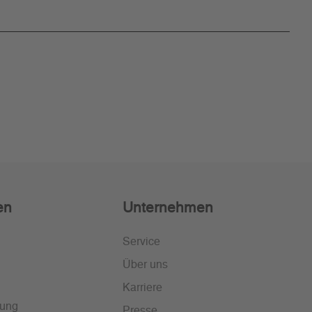
en
Unternehmen
Service
Über uns
Karriere
lung
Presse