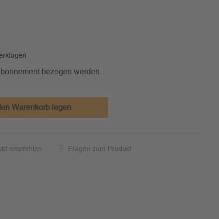
Werktagen
 Abonnement bezogen werden.
den Warenkorb legen
ukt empfehlen
Fragen zum Produkt