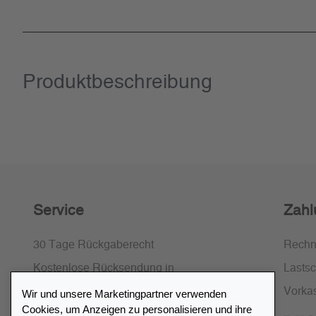
Produkt­beschreibung
Service
Zahl
30 Tage Rückgaberecht
Rech
Kostenlose Rücksendung in
Lastsch
Deutschland und Österreich
Vorka
Wir und unsere Marketingpartner verwenden
Cookies, um Anzeigen zu personalisieren und ihre
SSL-Verschlüsselung