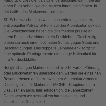
Farbdruck. Dies dient als Orientierungshilfe, damit Sie auf
einen Blick sehen, welche Marken Ihnen noch fehlen. In
der Größe des Markenvordrucks sind
SF-Schutztaschen aus weichmacherfreier, glasklarer,
entspiegelter Polystyrol-Folie auf den Albenkarton geklebt.
Die Schutztaschen halten die Briefmarken präzise an
ihrem Platz und verhindern ein Festkleben. Gleichzeitig
bieten sie auch einen optimalen Schutz gegen Staub und
Beschädigungen. Das doppelte Leinengelenk sorgt für
eine optimale Planlage sowie eine lange Haltbarkeit für
Ihre Vordruckblätter.
Bei gleichartigen Marken, die sich in z.B. Farbe, Zähnung
oder Druckverfahren unterscheiden, werden die einzelnen
Besonderheiten auf dem jeweiligen Albumblatt vermerkt.
Dieses gilt nur für Marken mit MICHEL-Hauptnummern.
Dazu zählen auch, falls erforderlich, die Jahreszahlen.
Dabei achten wir stets auf ein harmonisches und
ästhetisches Gesamtbild.