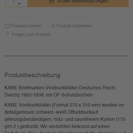
in den Warenkorb legen
Produkt merken
Produkt empfehlen
Fragen zum Produkt
Produkt­beschreibung
KABE Briefmarken-Vordruckblätter Deutsches Reich
Danzig 1920-1939, mit OF-Schutztaschen
KABE Vordruckblätter (Format 275 x 310 mm) werden im
detailgetreuen schwarz–weiß Offsetdruckauf
alterungsbeständigem, holz- und säurefreiem Karton (175
g/m 2 ) gedruckt. Wir verzichten bewusst auf einen