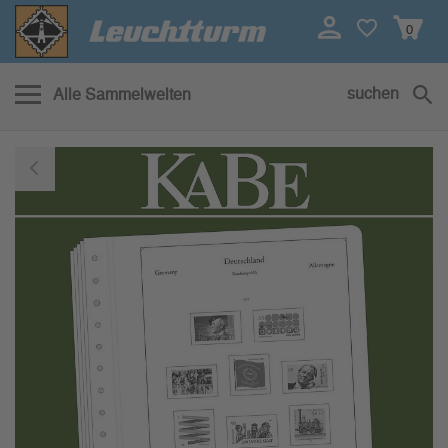
0
suchen
Alle Sammelwelten