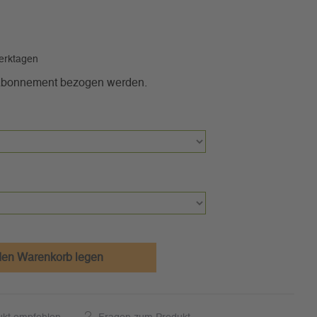
Werktagen
 Abonnement bezogen werden.
den Warenkorb legen