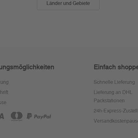
Länder und Gebiete
ungsmöglichkeiten
Einfach shopp
nung
Schnelle Lieferung
rift
Lieferung an DHL
Packstationen
sse
24h-Express-Zustel
Versandkostenpaus