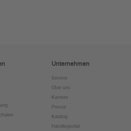
en
Unternehmen
Service
Über uns
Karriere
lung
Presse
chalen
Katalog
Händlerportal