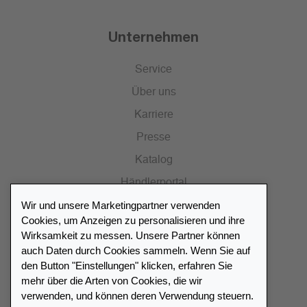
Unternehmen
Service
Über uns
Karriere
Presse
Katalog
Händlerportal
Wir und unsere Marketingpartner verwenden
Cookies, um Anzeigen zu personalisieren und ihre
Wirksamkeit zu messen. Unsere Partner können
auch Daten durch Cookies sammeln. Wenn Sie auf
Händlerverzeichnis
den Button "Einstellungen" klicken, erfahren Sie
mehr über die Arten von Cookies, die wir
Meinen Leuchtturm Händler finden
verwenden, und können deren Verwendung steuern.