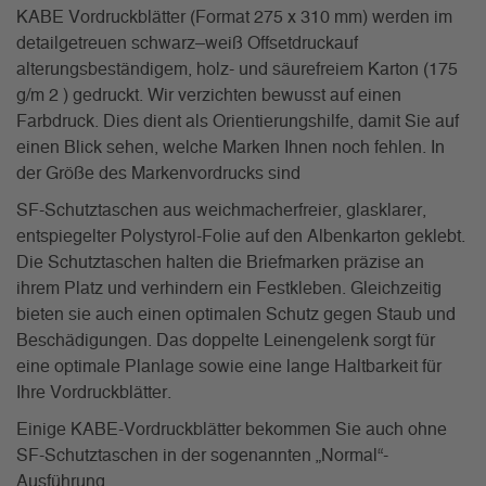
KABE Vordruckblätter (Format 275 x 310 mm) werden im
detailgetreuen schwarz–weiß Offsetdruckauf
alterungsbeständigem, holz- und säurefreiem Karton (175
g/m 2 ) gedruckt. Wir verzichten bewusst auf einen
Farbdruck. Dies dient als Orientierungshilfe, damit Sie auf
einen Blick sehen, welche Marken Ihnen noch fehlen. In
der Größe des Markenvordrucks sind
SF-Schutztaschen aus weichmacherfreier, glasklarer,
entspiegelter Polystyrol-Folie auf den Albenkarton geklebt.
Die Schutztaschen halten die Briefmarken präzise an
ihrem Platz und verhindern ein Festkleben. Gleichzeitig
bieten sie auch einen optimalen Schutz gegen Staub und
Beschädigungen. Das doppelte Leinengelenk sorgt für
eine optimale Planlage sowie eine lange Haltbarkeit für
Ihre Vordruckblätter.
Einige KABE-Vordruckblätter bekommen Sie auch ohne
SF-Schutztaschen in der sogenannten „Normal“-
Ausführung.