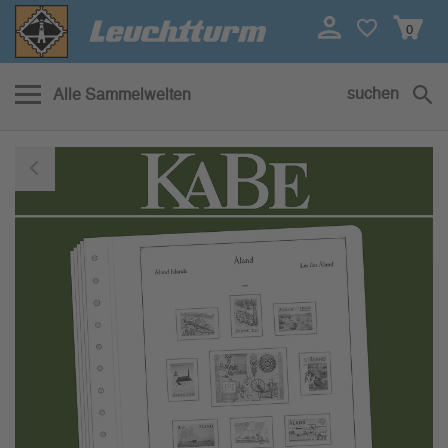
0
suchen
Alle Sammelwelten