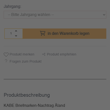
Jahrgang:
in den Warenkorb legen
Produkt merken
Produkt empfehlen
Fragen zum Produkt
Produkt­beschreibung
KABE Briefmarken-Nachtrag Åland