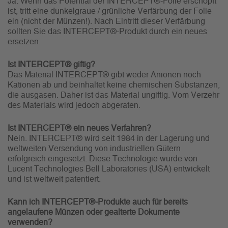
Ja. Wenn das Potential der INTERCEPT®-Folie erschöpft
ist, tritt eine dunkelgraue / grünliche Verfärbung der Folie
ein (nicht der Münzen!). Nach Eintritt dieser Verfärbung
sollten Sie das INTERCEPT®-Produkt durch ein neues
ersetzen.
Ist INTERCEPT® giftig?
Das Material INTERCEPT® gibt weder Anionen noch
Kationen ab und beinhaltet keine chemischen Substanzen,
die ausgasen. Daher ist das Material ungiftig. Vom Verzehr
des Materials wird jedoch abgeraten.
Ist INTERCEPT® ein neues Verfahren?
Nein. INTERCEPT® wird seit 1984 in der Lagerung und
weltweiten Versendung von industriellen Gütern
erfolgreich eingesetzt. Diese Technologie wurde von
Lucent Technologies Bell Laboratories (USA) entwickelt
und ist weltweit patentiert.
Kann ich INTERCEPT®-Produkte auch für bereits
angelaufene Münzen oder gealterte Dokumente
verwenden?