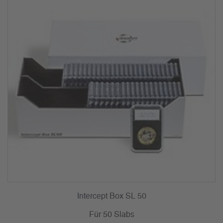
Intercept Box SL 50
Für 50 Slabs