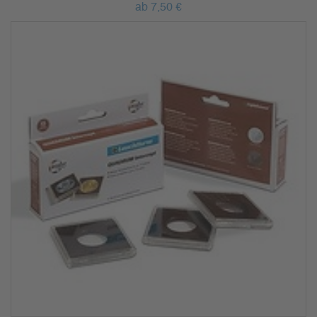
ab 7,50 €