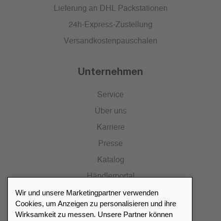
Lieferung an DHL Packstationen
24h-Express-Zustellung
Versandkostenpauschalen
Unternehmen
Service
Über uns
Karriere
Presse
Katalog
Händlerportal
Wir und unsere Marketingpartner verwenden
Cookies, um Anzeigen zu personalisieren und ihre
Wirksamkeit zu messen. Unsere Partner können