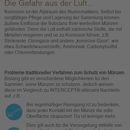
Die Gefahr aus der Luft...
Korrosion ist der Alptraum des Numismatikers. Selbst bei
sorgfältiger Pflege und Lagerung der Sammlung können
äußere Einflüsse die Substanz Ihrer wertvollen Münzen
gefährden. Denn die Luft enthält zahlreiche Stoffe, die mit
Metallen reagieren und so zu Korrosion führen, z.B.
Stickoxide, Ozongase und andere „korrosive Gase“, wie
etwa Schwefelwasserstoffe, Ammoniak, Carbonylsulfid
oder Chlorverbindungen.
Probleme traditioneller Verfahren zum Schutz von Münzen
Bislang gibt es verschiedene Möglichkeiten für den
Sammler, seine Münzen zu schützen. Jedoch weisen
diese im Vergleich zu INTERCEPT® allesamt Nachteile
auf, z.B.:
Bei regelmäßiger Reinigung ist zu bedenken,
dass jeder Kontakt mit der Münze die edle
Oberfläche strapaziert. Da ist weniger mehr.
Dies gilt auch für die Versiegelung mithilfe von