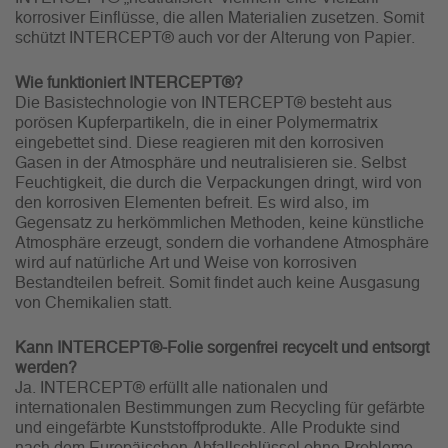
korrosiver Einflüsse, die allen Materialien zusetzen. Somit
schützt INTERCEPT® auch vor der Alterung von Papier.
Wie funktioniert INTERCEPT®?
Die Basistechnologie von INTERCEPT® besteht aus
porösen Kupferpartikeln, die in einer Polymermatrix
eingebettet sind. Diese reagieren mit den korrosiven
Gasen in der Atmosphäre und neutralisieren sie. Selbst
Feuchtigkeit, die durch die Verpackungen dringt, wird von
den korrosiven Elementen befreit. Es wird also, im
Gegensatz zu herkömmlichen Methoden, keine künstliche
Atmosphäre erzeugt, sondern die vorhandene Atmosphäre
wird auf natürliche Art und Weise von korrosiven
Bestandteilen befreit. Somit findet auch keine Ausgasung
von Chemikalien statt.
Kann INTERCEPT®-Folie sorgenfrei recycelt und entsorgt
werden?
Ja. INTERCEPT® erfüllt alle nationalen und
internationalen Bestimmungen zum Recycling für gefärbte
und eingefärbte Kunststoffprodukte. Alle Produkte sind
nach dem Europäischen Abfallschlüssel ohne Probleme