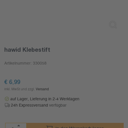
hawid Klebestift
Artikelnummer:
330058
€
6,99
inkl. MwSt und zzgl.
Versand
auf Lager, Lieferung in 2-4 Werktagen
24h Expressversand
verfügbar