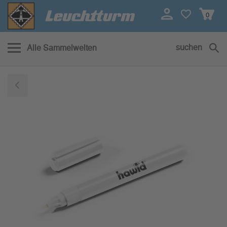
0
suchen
Alle Sammelwelten