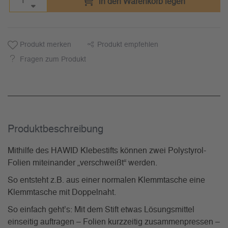
in den Warenkorb legen
Produkt merken
Produkt empfehlen
Fragen zum Produkt
Produkt­beschreibung
Mithilfe des HAWID Klebestifts können zwei Polystyrol-
Folien miteinander „verschweißt“ werden.
So entsteht z.B. aus einer normalen Klemmtasche eine
Klemmtasche mit Doppelnaht.
So einfach geht’s: Mit dem Stift etwas Lösungsmittel
einseitig auftragen – Folien kurzzeitig zusammenpressen –