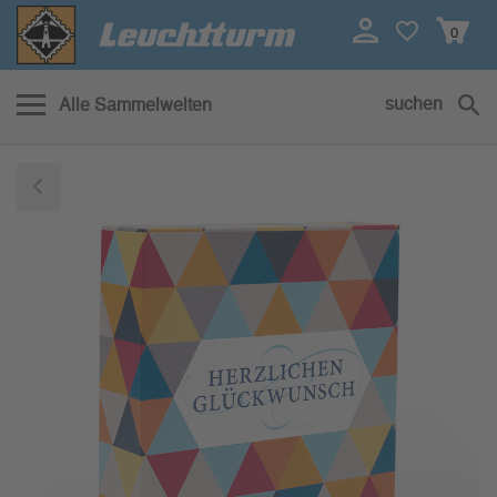
0
suchen
Alle Sammelwelten