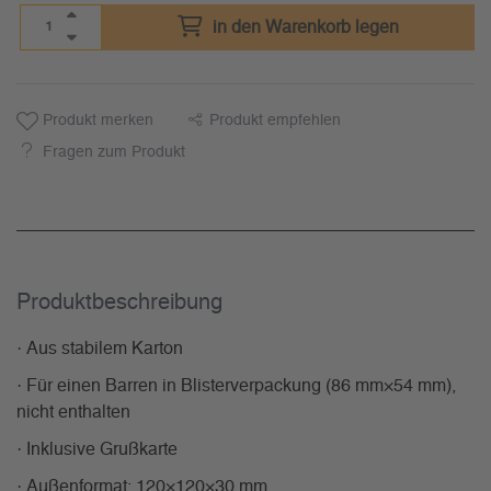
in den Warenkorb legen
Produkt merken
Produkt empfehlen
Fragen zum Produkt
Produkt­beschreibung
· Aus stabilem Karton
· Für einen Barren in Blisterverpackung (86 mm×54 mm),
nicht enthalten
· Inklusive Grußkarte
· Außenformat: 120×120×30 mm