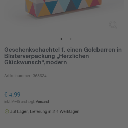
1
2
Geschenkschachtel f. einen Goldbarren in
Blisterverpackung „Herzlichen
Glückwunsch“,modern
Artikelnummer:
368624
€
4,99
inkl. MwSt und zzgl.
Versand
auf Lager, Lieferung in 2-4 Werktagen