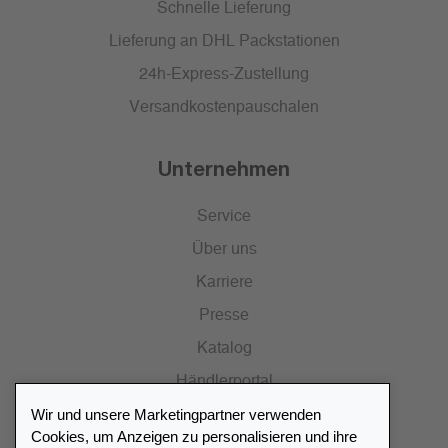
Schnelle Lieferung
Lieferung an DHL Packstationen
24h-Express-Zustellung
Versandkostenpauschalen
Unternehmen
Service
Über uns
Karriere
Presse
Katalog
Händlerportal
Wir und unsere Marketingpartner verwenden
Cookies, um Anzeigen zu personalisieren und ihre