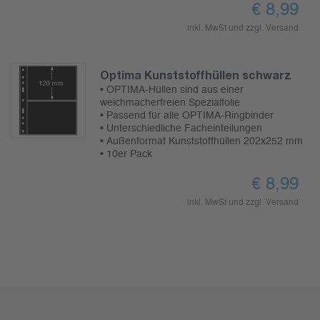
€
8,99
inkl. MwSt und zzgl.
Versand
Optima Kunststoffhüllen schwarz
• OPTIMA-Hüllen sind aus einer
weichmacherfreien Spezialfolie
• Passend für alle OPTIMA-Ringbinder
• Unterschiedliche Facheinteilungen
• Außenformat Kunststoffhüllen 202x252 mm
• 10er Pack
€
8,99
inkl. MwSt und zzgl.
Versand