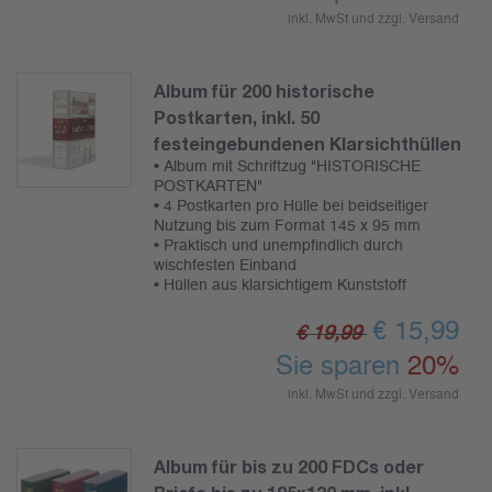
inkl. MwSt und zzgl.
Versand
Album für 200 historische
Postkarten, inkl. 50
festeingebundenen Klarsichthüllen
• Album mit Schriftzug "HISTORISCHE
POSTKARTEN"
• 4 Postkarten pro Hülle bei beidseitiger
Nutzung bis zum Format 145 x 95 mm
• Praktisch und unempfindlich durch
wischfesten Einband
• Hüllen aus klarsichtigem Kunststoff
€
15,99
€ 19,99
Sie sparen
20%
inkl. MwSt und zzgl.
Versand
Album für bis zu 200 FDCs oder