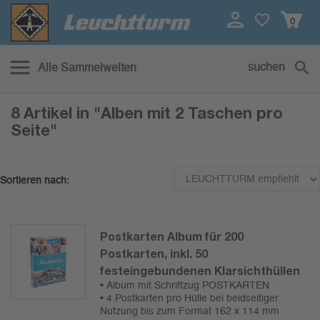
0
suchen
Alle Sammelwelten
8 Artikel
in "Alben mit 2 Taschen pro
Seite"
Sortieren nach:
Postkarten Album für 200
Postkarten, inkl. 50
festeingebundenen Klarsichthüllen
• Album mit Schriftzug POSTKARTEN
• 4 Postkarten pro Hülle bei beidseitiger
Nutzung bis zum Format 162 x 114 mm