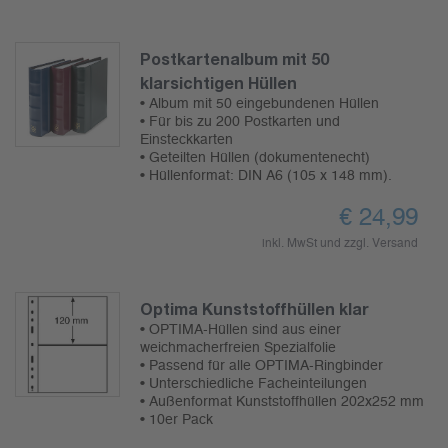
Postkartenalbum mit 50
klarsichtigen Hüllen
• Album mit 50 eingebundenen Hüllen
• Für bis zu 200 Postkarten und
Einsteckkarten
• Geteilten Hüllen (dokumentenecht)
• Hüllenformat: DIN A6 (105 x 148 mm).
€
24,99
inkl. MwSt und zzgl.
Versand
Optima Kunststoffhüllen klar
• OPTIMA-Hüllen sind aus einer
weichmacherfreien Spezialfolie
• Passend für alle OPTIMA-Ringbinder
• Unterschiedliche Facheinteilungen
• Außenformat Kunststoffhüllen 202x252 mm
• 10er Pack