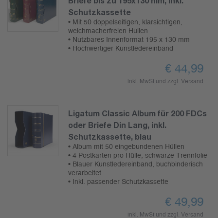
Briefe bis zu 195x130 mm, inkl.
Schutzkassette
• Mit 50 doppelseitigen, klarsichtigen,
weichmacherfreien Hüllen
• Nutzbares Innenformat 195 x 130 mm
• Hochwertiger Kunstledereinband
€
44,99
inkl. MwSt und zzgl.
Versand
Ligatum Classic Album für 200 FDCs
oder Briefe Din Lang, inkl.
Schutzkassette, blau
• Album mit 50 eingebundenen Hüllen
• 4 Postkarten pro Hülle, schwarze Trennfolie
• Blauer Kunstledereinband, buchbinderisch
verarbeitet
• Inkl. passender Schutzkassette
€
49,99
inkl. MwSt und zzgl.
Versand