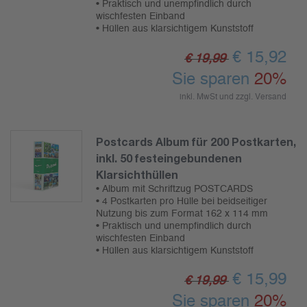
• Praktisch und unempfindlich durch
wischfesten Einband
• Hüllen aus klarsichtigem Kunststoff
€
15,92
€ 19,99
Sie sparen
20%
inkl. MwSt und zzgl.
Versand
Postcards Album für 200 Postkarten,
inkl. 50 festeingebundenen
Klarsichthüllen
• Album mit Schriftzug POSTCARDS
• 4 Postkarten pro Hülle bei beidseitiger
Nutzung bis zum Format 162 x 114 mm
• Praktisch und unempfindlich durch
wischfesten Einband
• Hüllen aus klarsichtigem Kunststoff
€
15,99
€ 19,99
Sie sparen
20%