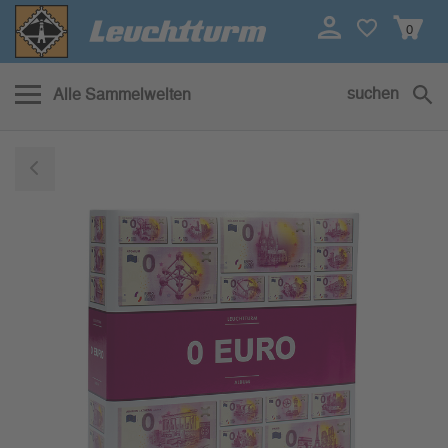
0
suchen
Alle Sammelwelten