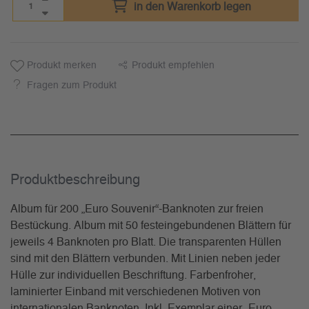
in den Warenkorb legen
Produkt merken
Produkt empfehlen
Fragen zum Produkt
Produkt­beschreibung
Album für 200 „Euro Souvenir“-Banknoten zur freien
Bestückung. Album mit 50 festeingebundenen Blättern für
jeweils 4 Banknoten pro Blatt. Die transparenten Hüllen
sind mit den Blättern verbunden. Mit Linien neben jeder
Hülle zur individuellen Beschriftung. Farbenfroher,
laminierter Einband mit verschiedenen Motiven von
internationalen Banknoten. Inkl. Exemplar einer „Euro